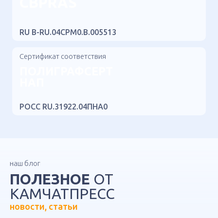
CBPRAS
RU B-RU.04CPM0.B.005513
Сертификат соответствия
ПОЛИГРАФСЕРТ
НАП
РОСС RU.31922.04ПНА0
наш блог
ПОЛЕЗНОЕ
ОТ
КАМЧАТПРЕСС
новости, статьи