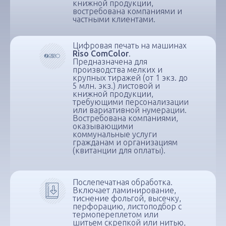
книжной продукции,
востребована компаниями и
частными клиентами.
Цифровая печать на машинах
Riso ComColor
.
Предназначена для
производства мелких и
крупных тиражей (от 1 экз. до
5 млн. экз.) листовой и
книжной продукции,
требующими персонализации
или вариативной нумерации.
Востребована компаниями,
оказывающими
коммунальные услуги
гражданам и организациям
(квитанции для оплаты).
Послепечатная обработка.
Включает ламинирование,
тиснение фольгой, высечку,
перфорацию, листоподбор с
термопереплетом или
шитьем скрепкой или нитью,