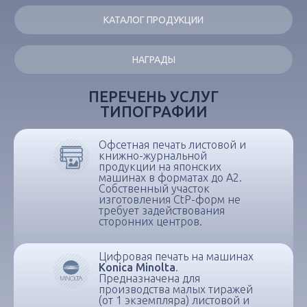
КАТАЛОГ ПРОДУКЦИИ
НАГРАДЫ
ПЕРЕЧЕНЬ УСЛУГ
ТИПОГРАФИИ
Офсетная печать листовой и
книжно-журнальной
продукции на японских
машинах в форматах до А2.
Собственный участок
изготовления CtP-форм не
требует задействования
сторонних центров.
Цифровая печать на машинах
Konica Minolta
.
Предназначена для
производства малых тиражей
(от 1 экземпляра) листовой и