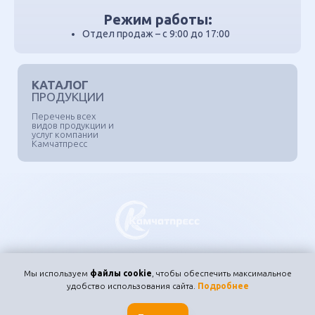
Режим работы:
Отдел продаж – с 9:00 до 17:00
КАТАЛОГ
ПРОДУКЦИИ
Перечень всех
видов продукции и
услуг компании
Камчатпресс
I
I
КАТАЛОГ
КОНТАКТЫ
Мы используем
файлы cookie
, чтобы обеспечить максимальное
удобство использования сайта.
Подробнее
I
О КОМПАНИИ
КАРТА САЙТА
ОБРАБОТКА