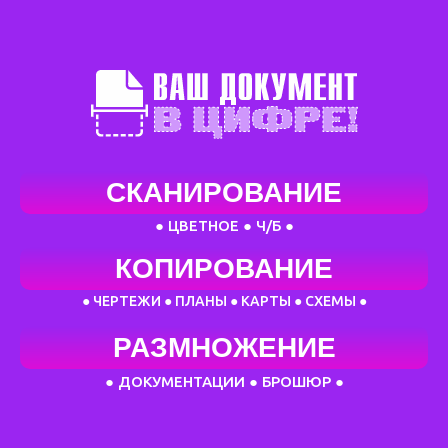
СКАНИРОВАНИЕ
● ЦВЕТНОЕ ● Ч/Б ●
КОПИРОВАНИЕ
● ЧЕРТЕЖИ ● ПЛАНЫ ● КАРТЫ ● СХЕМЫ ●
РАЗМНОЖЕНИЕ
● ДОКУМЕНТАЦИИ ● БРОШЮР ●