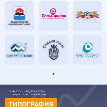
Камчатский издательско-
полиграфический холдинг
ТИПОГРАФИЯ