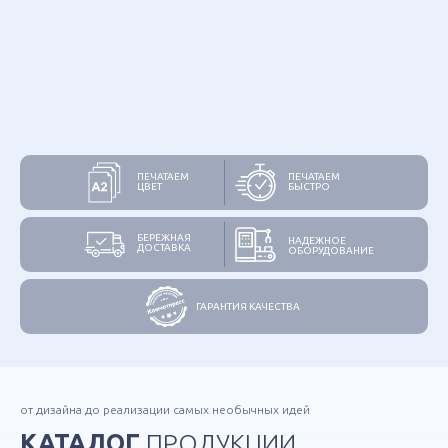
ПЕЧАТАЕМ
ПЕЧАТАЕМ
ЦВЕТ
БЫСТРО
БЕРЕЖНАЯ
НАДЕЖНОЕ
ДОСТАВКА
ОБОРУДОВАНИЕ
ГАРАНТИЯ КАЧЕСТВА
от дизайна до реализации самых необычных идей
Афиши
Билеты
Бирки
БКО
КАТАЛОГ
ПРОДУКЦИИ