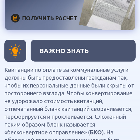
Квитанции по оплате за коммунальные услуги
должны быть предоставлены гражданам так,
чтобы их персональные данные были скрыты от
постороннего взгляда. Чтобы конвертирование
не удорожало стоимость квитанций,
отпечатанный бланк квитанций сворачивается,
перфорируется и проклеивается. Сложенный
таким образом бланк называется
«бесконвертное отправление» (
БКО
). На
оборотной стороне квитанции может быть
размещена информация от поставщика
коммунальной услуги.