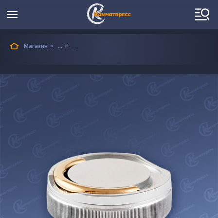
»
»
Магазин
...
...