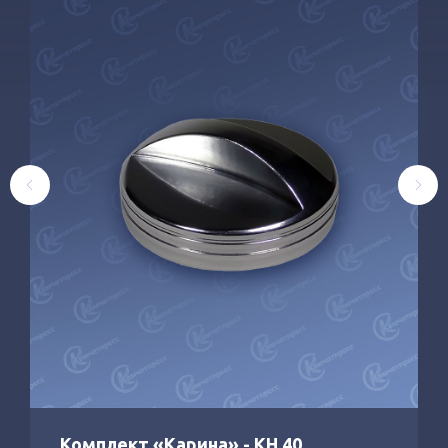
Комплект «Карина» - КН 40