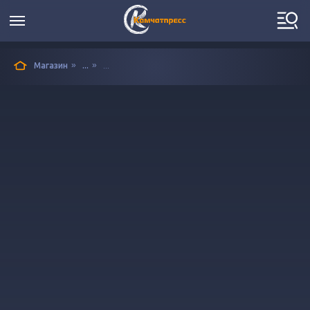
»
»
Магазин
...
...