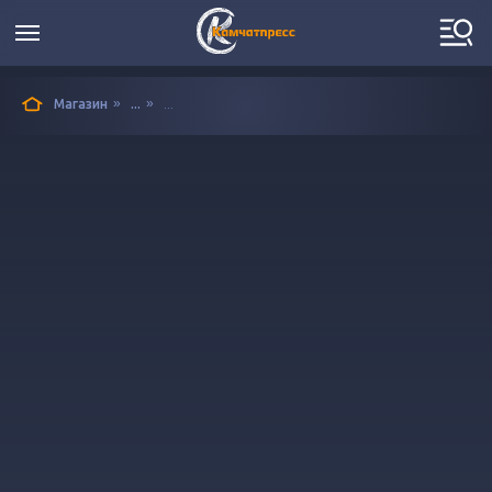
»
»
Магазин
...
...