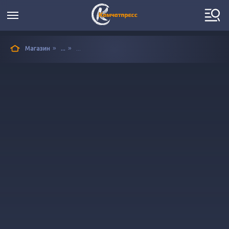
»
»
Магазин
...
...