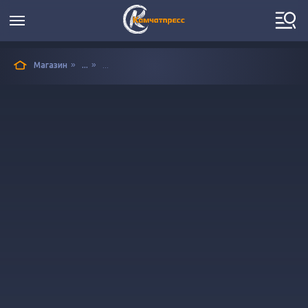
»
»
Магазин
...
...