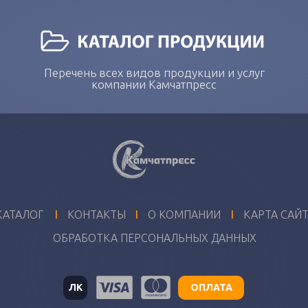
Перечень всех видов продукции и услуг
компании Камчатпресс
I
I
I
КАТАЛОГ
КОНТАКТЫ
О КОМПАНИИ
КАРТА САЙ
ОБРАБОТКА ПЕРСОНАЛЬНЫХ ДАННЫХ
ЛК
ОПЛАТА