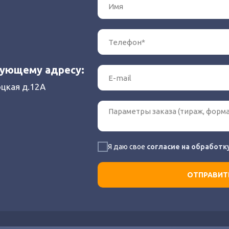
дующему адресу:
оцкая д.12А
Я даю свое
согласие на обработк
ОТПРАВИТЬ