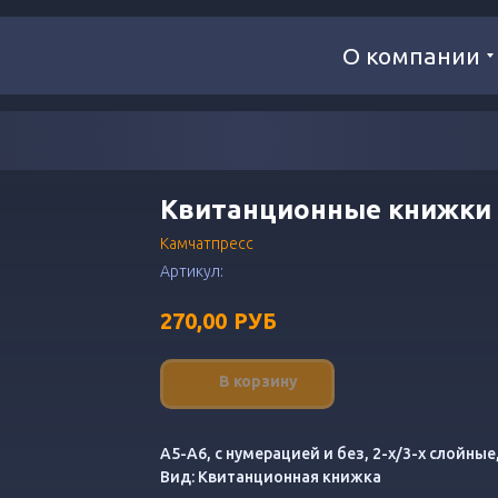
О компании
Квитанционные книжки
Камчатпресс
Артикул:
РУБ
270,00
В корзину
А5-А6, с нумерацией и без, 2-х/3-х слойные
Вид: Квитанционная книжка