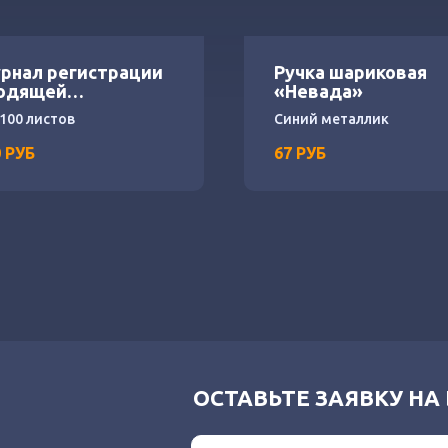
рнал регистрации
Ручка шариковая
одящей
«Невада»
рреспонденции
 100 листов
Синий металлик
0
РУБ
67
РУБ
ОСТАВЬТЕ ЗАЯВКУ НА