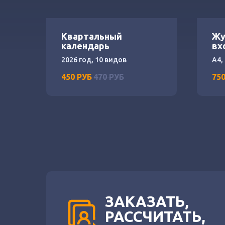
Квартальный
Жу
календарь
вх
ко
2026 год, 10 видов
А4,
450
РУБ
470
РУБ
75
ЗАКАЗАТЬ,
РАССЧИТАТЬ,