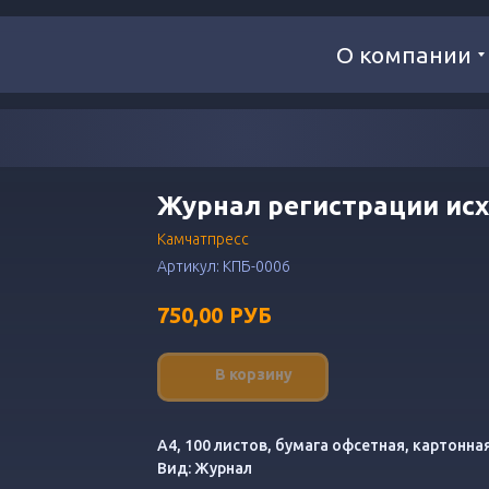
О компании
Журнал регистрации ис
Камчатпресс
Артикул:
КПБ-0006
РУБ
750,00
В корзину
А4, 100 листов, бумага офсетная, картонн
Вид: Журнал