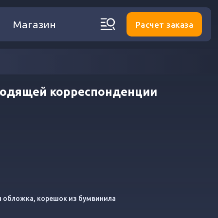
Магазин
Расчет заказа
ходящей корреспонденции
ая обложка, корешок из бумвинила