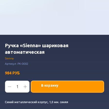
Ручка «Sienna» шариковая
автоматическая
Sienna
Артикул:
РК-0002
984
РУБ
В корзину
Синий металлический корпус, 1,0 мм. синяя