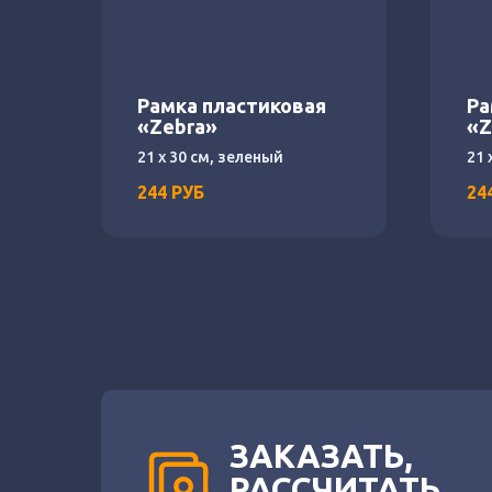
Рамка пластиковая
Ра
«Zebra»
«Z
21 х 30 см, зеленый
21 
244
РУБ
24
ЗАКАЗАТЬ,
РАССЧИТАТЬ,