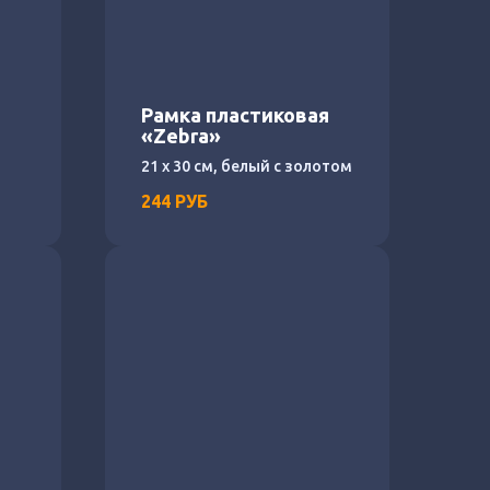
я
Рамка пластиковая
«Zebra»
21 х 30 см, белый с золотом
244
РУБ