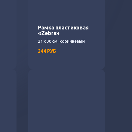
я
Рамка пластиковая
«Zebra»
21 х 30 см, коричневый
244
РУБ