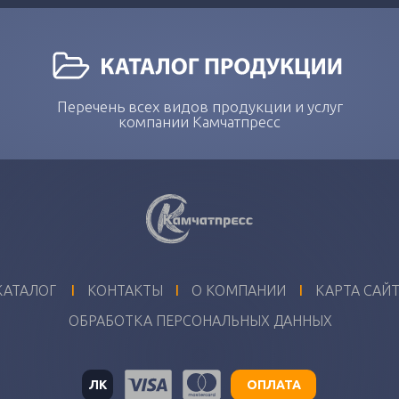
Перечень всех видов продукции и услуг
компании Камчатпресс
I
I
I
КАТАЛОГ
КОНТАКТЫ
О КОМПАНИИ
КАРТА САЙ
ОБРАБОТКА ПЕРСОНАЛЬНЫХ ДАННЫХ
ЛК
ОПЛАТА