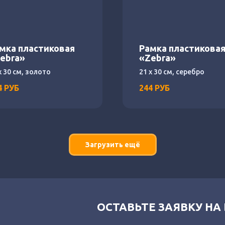
мка пластиковая
Рамка пластикова
ebra»
«Zebra»
х 30 см, золото
21 х 30 см, серебро
4
РУБ
244
РУБ
Загрузить ещё
ОСТАВЬТЕ ЗАЯВКУ НА