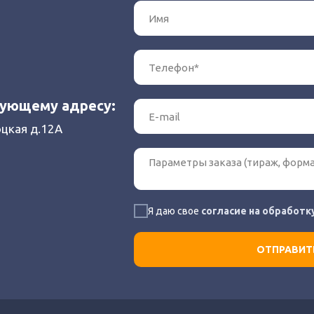
дующему адресу:
оцкая д.12А
Я даю свое
согласие на обработк
ОТПРАВИТЬ