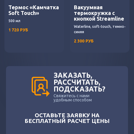
Термос «Камчатка
Вакуумная
Soft Touch»
термокружка с
кнопкой Streamline
500 мл
Waterline, soft-touch, темно-
1 720
РУБ
синяя
2 300
РУБ
ЗАКАЗАТЬ,
РАССЧИТАТЬ,
ПОДСКАЗАТЬ?
Свяжитесь с нами
удобным способом
ОСТАВЬТЕ ЗАЯВКУ НА
БЕСПЛАТНЫЙ РАСЧЕТ ЦЕНЫ