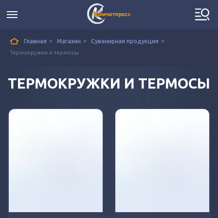
»
»
»
Главная
Магазин
Сувенирная продукция
Термокружки и термосы
ТЕРМОКРУЖКИ И ТЕРМОСЫ