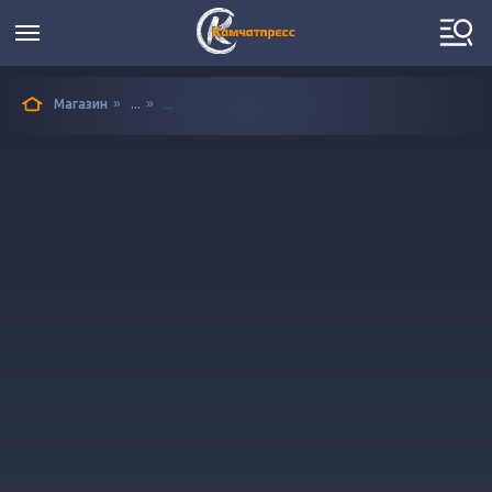
»
»
Магазин
...
...