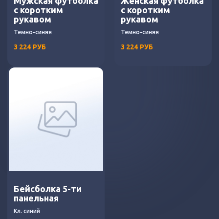
Мужская футболка
Женская футболка
с коротким
с коротким
рукавом
рукавом
Темно-синяя
Темно-синяя
3 224
РУБ
3 224
РУБ
Бейсболка 5-ти
панельная
Кл. синий