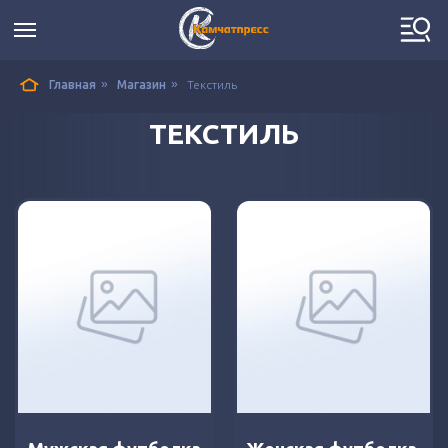
»
»
Главная
Магазин
Текстиль
ТЕКСТИЛЬ