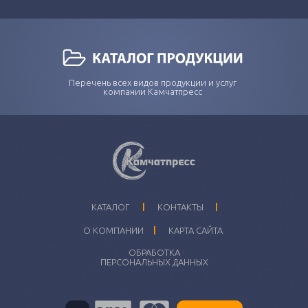
Перечень всех видов продукции и услуг
компании Камчатпресс
I
I
КАТАЛОГ
КОНТАКТЫ
I
О КОМПАНИИ
КАРТА САЙТА
ОБРАБОТКА
ПЕРСОНАЛЬНЫХ ДАННЫХ