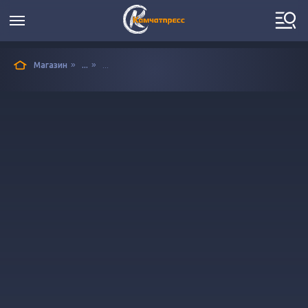
»
»
Магазин
...
...