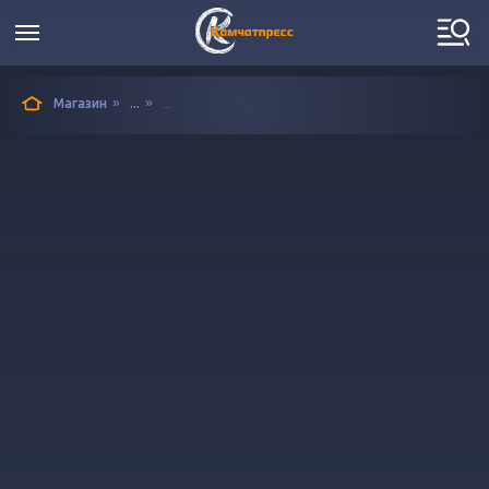
»
»
Магазин
...
...