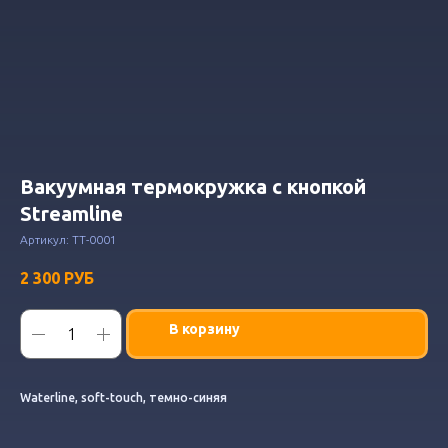
Вакуумная термокружка с кнопкой
Streamline
Артикул:
ТТ-0001
2 300
РУБ
В корзину
Waterline, soft-touch, темно-синяя