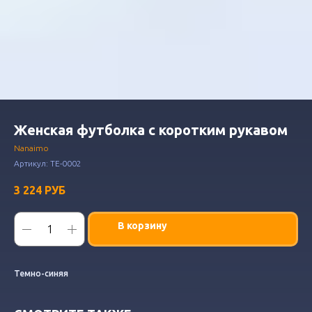
Женская футболка с коротким рукавом
Nanaimo
Артикул:
ТЕ-0002
3 224
РУБ
В корзину
Темно-синяя